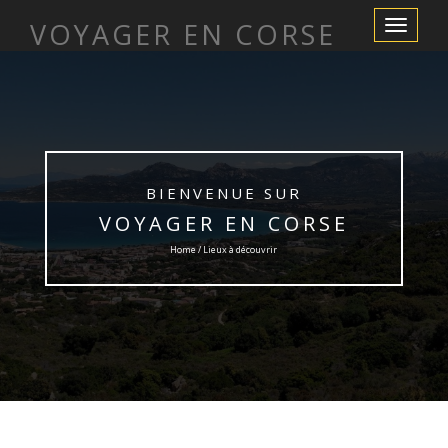
VOYAGER EN CORSE
Afficher/m
la
navigation
BIENVENUE SUR
VOYAGER EN CORSE
Home / Lieux à découvrir