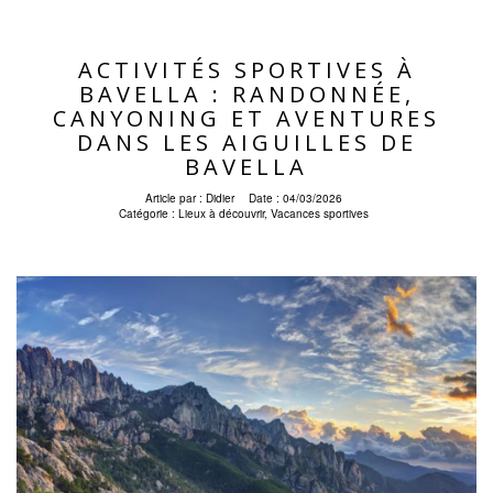
ACTIVITÉS SPORTIVES À
BAVELLA : RANDONNÉE,
CANYONING ET AVENTURES
DANS LES AIGUILLES DE
BAVELLA
Article par :
Didier
Date :
04/03/2026
Catégorie :
Lieux à découvrir
,
Vacances sportives